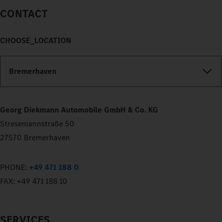
CONTACT
CHOOSE_LOCATION
Bremerhaven
Georg Diekmann Automobile GmbH & Co. KG
Stresemannstraße 50
27570 Bremerhaven
PHONE:
+49 471 188 0
FAX:
+49 471 188 10
SERVICES