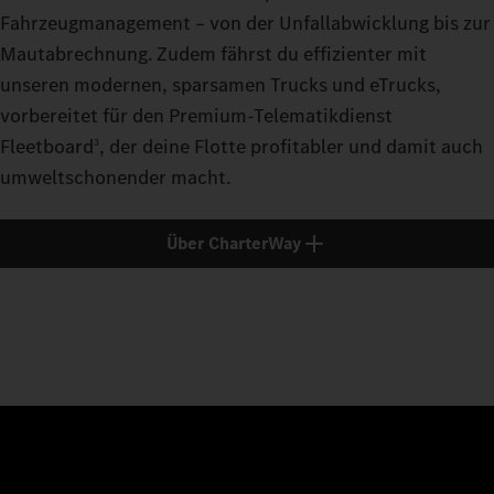
Fahrzeugmanagement – von der Unfallabwicklung bis zur
Mautabrechnung. Zudem fährst du effizienter mit
unseren modernen, sparsamen Trucks und eTrucks,
vorbereitet für den Premium-Telematikdienst
Fleetboard
, der deine Flotte profitabler und damit auch
3
umweltschonender macht.
Über CharterWay