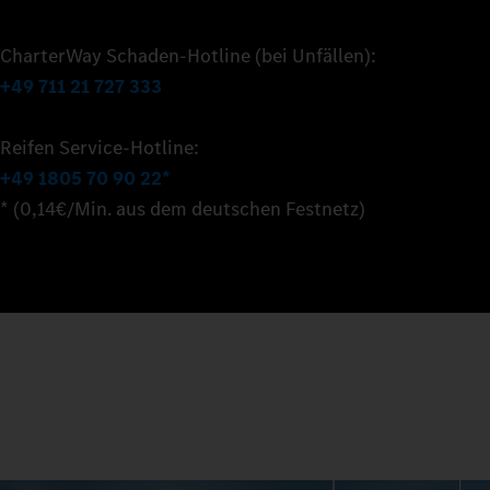
CharterWay Schaden-Hotline (bei Unfällen):
+49 711 21 727 333
Reifen Service-Hotline:
+49 1805 70 90 22*
* (0,14€/Min. aus dem deutschen Festnetz)