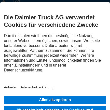
FOLLOW THE ROADSTARS.
Tausche jetzt Erfahrungen mit anderen Truckerinnen und
Truckern aus.
Steig ein