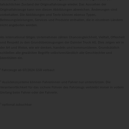
tatsächlichen Zustand der Originalfahrzeuge wieder. Das Aussehen der
Originalfahrzeuge kann von diesen Abbildungen abweichen. Änderungen sind
vorbehalten. Die Abbildungen und Texte können ebenso Typen,
Betreuungsleistungen, Services und Produkte enthalten, die in einzelnen Ländern
nicht angeboten werden.
Als international tätiges Unternehmen zählen Chancengleichheit, Vielfalt, Offenheit
und Respekt zu den Grundüberzeugungen der Daimler Truck AG. Dies zeigen wir in
der Art und Weise, wie wir denken, handeln und kommunizieren. Grundsätzlich
schließen alle gewählten Begriffe selbstverständlich alle Geschlechter und
Identitäten ein.
1
Fahrzeuge ab 07/2024 GSR verbaut
2
Assistenzsysteme können Fahrerinnen und Fahrer nur unterstützen. Die
Verantwortlichkeit für das sichere Führen des Fahrzeugs verbleibt immer in vollem
Umfang beim Fahrer oder der Fahrerin.
3
optional zubuchbar