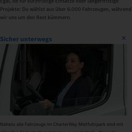
Egal, ob für kurzfristige Einsätze oder längerfristige
Projekte: Du wählst aus über 6.000 Fahrzeugen, während
wir uns um den Rest kümmern.
Sicher unterwegs
Nahezu alle Fahrzeuge im CharterWay Mietfuhrpark sind mit
1