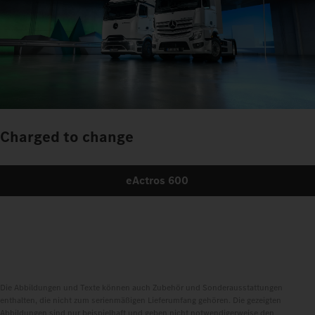
Charged to change
eActros 600
Die Abbildungen und Texte können auch Zubehör und Sonderausstattungen
enthalten, die nicht zum serienmäßigen Lieferumfang gehören. Die gezeigten
Abbildungen sind nur beispielhaft und geben nicht notwendigerweise den