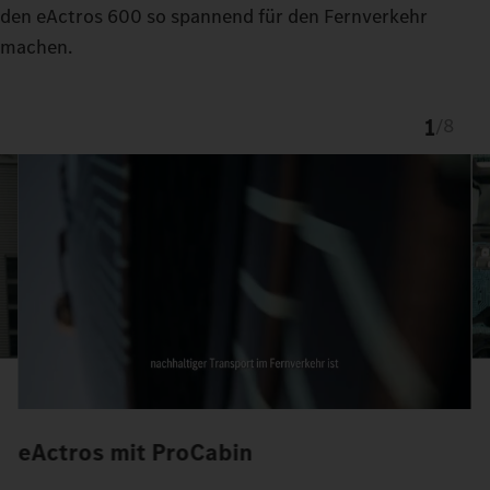
den eActros 600 so spannend für den Fernverkehr
machen.
1
/
8
eActros mit ProCabin