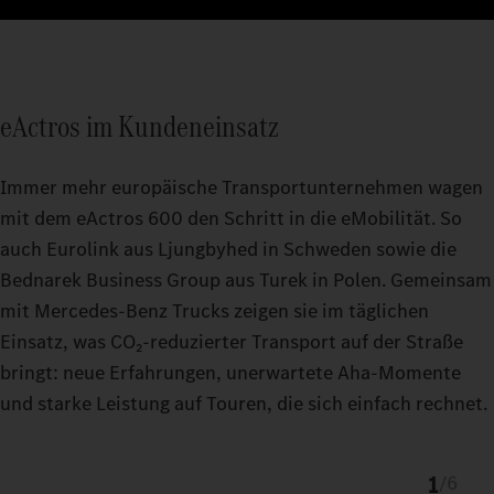
eActros im Kundeneinsatz
Immer mehr europäische Transportunternehmen wagen
mit dem eActros 600 den Schritt in die eMobilität. So
auch Eurolink aus Ljungbyhed in Schweden sowie die
Bednarek Business Group aus Turek in Polen. Gemeinsam
mit Mercedes‑Benz Trucks zeigen sie im täglichen
Einsatz, was CO₂‑reduzierter Transport auf der Straße
bringt: neue Erfahrungen, unerwartete Aha‑Momente
und starke Leistung auf Touren, die sich einfach rechnet.
1
/
6