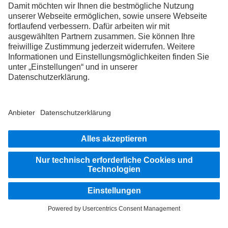
PHONE:
+49 471 188 0
FAX:
+49 471 188 10
SERVICES
EMOBILITY-SERVICE
SERVICE
PARTS
OPEN-HOURS
SERVICE
PARTS