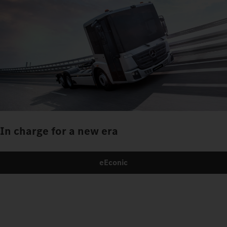
In charge for a new era
eEconic