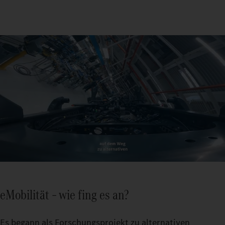
eMobilität – wie fing es an?
Es begann als Forschungsprojekt zu alternativen