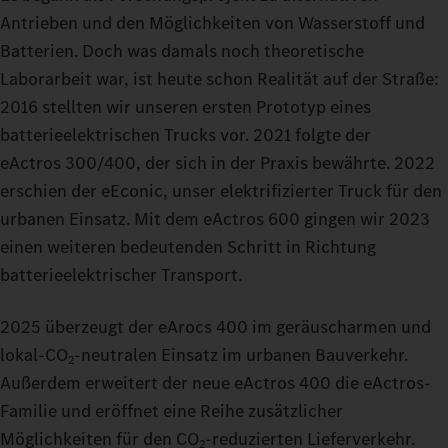
Antrieben und den Möglichkeiten von Wasserstoff und
Batterien. Doch was damals noch theoretische
Laborarbeit war, ist heute schon Realität auf der Straße:
2016 stellten wir unseren ersten Prototyp eines
batterieelektrischen Trucks vor. 2021 folgte der
eActros 300/400, der sich in der Praxis bewährte. 2022
erschien der eEconic, unser elektrifizierter Truck für den
urbanen Einsatz. Mit dem eActros 600 gingen wir 2023
einen weiteren bedeutenden Schritt in Richtung
batterieelektrischer Transport.
2025 überzeugt der eArocs 400 im geräuscharmen und
lokal-CO
‑neutralen Einsatz im urbanen Bauverkehr.
2
Außerdem erweitert der neue eActros 400 die eActros-
Familie und eröffnet eine Reihe zusätzlicher
Möglichkeiten für den CO
‑reduzierten Lieferverkehr.
2