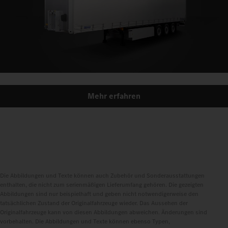
Mehr erfahren
Die Abbildungen und Texte können auch Zubehör und Sonderausstattungen
enthalten, die nicht zum serienmäßigen Lieferumfang gehören. Die gezeigten
Abbildungen sind nur beispielhaft und geben nicht notwendigerweise den
tatsächlichen Zustand der Originalfahrzeuge wieder. Das Aussehen der
Originalfahrzeuge kann von diesen Abbildungen abweichen. Änderungen sind
vorbehalten. Die Abbildungen und Texte können ebenso Typen,