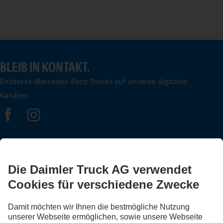
BLEIB IN KONTAKT.
Entdecke Mercedes-Benz Trucks auf unseren digitalen
Kanälen.