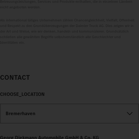
Betreuungsleistungen, Services und Produkte enthalten, die in einzelnen Ländern
nicht angeboten werden.
Als international tätiges Unternehmen zählen Chancengleichheit, Vielfalt, Offenheit
und Respekt zu den Grundüberzeugungen der Daimler Truck AG. Dies zeigen wir in
der Art und Weise, wie wir denken, handeln und kommunizieren. Grundsätzlich
schließen alle gewählten Begriffe selbstverständlich alle Geschlechter und
Identitäten ein.
CONTACT
CHOOSE_LOCATION
Bremerhaven
Georg Diekmann Automobile GmbH & Co. KG